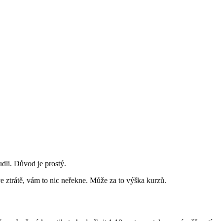
udli. Důvod je prostý.
ve ztrátě, vám to nic neřekne. Může za to výška kurzů.